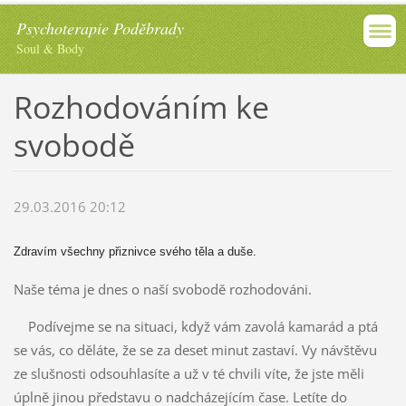
Psychoterapie Poděbrady
Soul & Body
Rozhodováním ke
svobodě
29.03.2016 20:12
Zdravím všechny přiznivce svého těla a duše.
Naše téma je dnes o naší svobodě rozhodováni.
Podívejme se na situaci, když vám zavolá kamarád a ptá
se vás, co děláte, že se za deset minut zastaví. Vy návštěvu
ze slušnosti odsouhlasíte a už v té chvili víte, že jste měli
úplně jinou představu o nadcházejícím čase. Letíte do