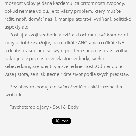
možnost volby je dána každému, za přítomnosti svobody,
pokud nemáte volbu, je to vážný problém, který musíte
řešit, např. domácí násilí, manipulátorstvi, vydírání, politické
aspekty atd.
Posilujte svoji svobodu a cvičte si ochranu své komfortní
zóny a dobře zvažujte, na co říkáte ANO a na co říkáte NE.
Jednáte-li v souladu se svým pocitem správnosti vaší volby,
pak žijete v pevnosti své vlastní svobody, svého
sebevědomí, své identity a své jedinečnosti.
Odměnou je
vaše jistota, že si skutečně řídíte život podle svých představ.
Bez obav rozhodujte o svém životě a získáte respekt a
svobodu.
Psychoterapie Jany - Soul & Body