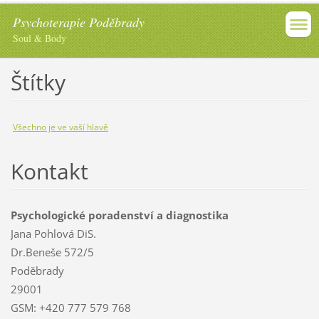
Psychoterapie Poděbrady
Soul & Body
Štítky
Všechno je ve vaší hlavě
Kontakt
Psychologické poradenství a diagnostika
Jana Pohlová DiS.
Dr.Beneše 572/5
Poděbrady
29001
GSM: +420 777 579 768