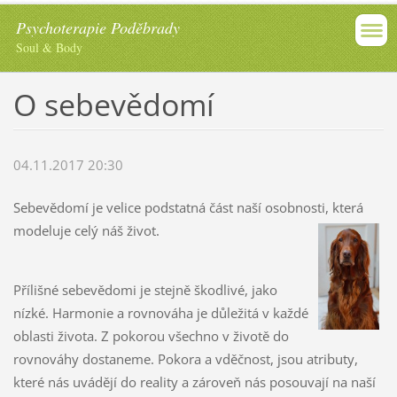
Psychoterapie Poděbrady
Soul & Body
O sebevědomí
04.11.2017 20:30
Sebevědomí je velice podstatná část naší osobnosti, která
modeluje celý náš život.
Přílišné sebevědomi je stejně škodlivé, jako
nízké. Harmonie a rovnováha je důležitá v každé
oblasti života. Z pokorou všechno v životě do
rovnováhy dostaneme. Pokora a vděčnost, jsou atributy,
které nás uvádějí do reality a zároveň nás posouvají na naší